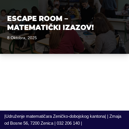
ESCAPE ROOM –
MATEMATIČKI IZAZOV!
8 Oktobra, 2025
|Udruženje matematičara Zeničko-dobojskog kantona| | Zmaja
od Bosne 56, 7200 Zenica | 032 206 140 |