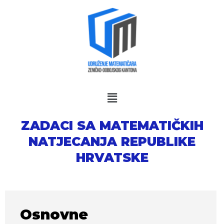
Skip
to
content
ZADACI SA MATEMATIČKIH
NATJECANJA REPUBLIKE
HRVATSKE
Osnovne