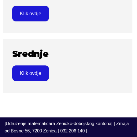
Klik ovdje
Srednje
Klik ovdje
|Udruženje matematičara Zeničko-dobojskog kantona| | Zmaja
od Bosne 56, 7200 Zenica | 032 206 140 |