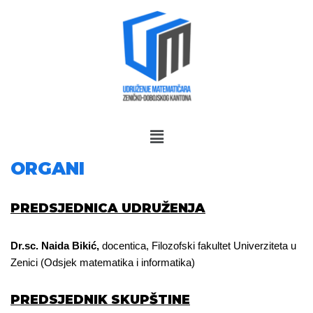
Skip
to
content
ORGANI
PREDSJEDNICA UDRUŽENJA
Dr.sc. Naida Bikić,
docentica, Filozofski fakultet Univerziteta u
Zenici (Odsjek matematika i informatika)
PREDSJEDNIK SKUPŠTINE