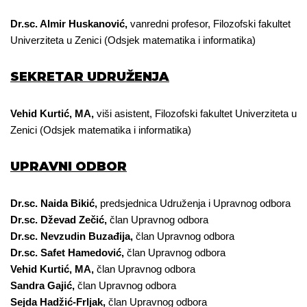
Dr.sc. Almir Huskanović,
vanredni profesor, Filozofski fakultet
Univerziteta u Zenici (Odsjek matematika i informatika)
SEKRETAR UDRUŽENJA
Vehid Kurtić, MA,
viši asistent, Filozofski fakultet Univerziteta u
Zenici (Odsjek matematika i informatika)
UPRAVNI ODBOR
Dr.sc. Naida Bikić,
predsjednica Udruženja i Upravnog odbora
Dr.sc. Dževad Zečić,
član Upravnog odbora
Dr.sc. Nevzudin Buzađija,
član Upravnog odbora
Dr.sc. Safet Hamedović,
član Upravnog odbora
Vehid Kurtić, MA,
član Upravnog odbora
Sandra Gajić,
član Upravnog odbora
Sejda Hadžić-Frljak,
član Upravnog odbora