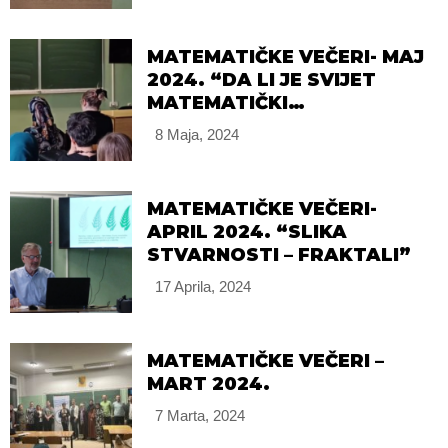
MATEMATIČKE VEČERI- MAJ
2024. “DA LI JE SVIJET
MATEMATIČKI
KONSTRUKT?”
8 Maja, 2024
MATEMATIČKE VEČERI-
APRIL 2024. “SLIKA
STVARNOSTI – FRAKTALI”
17 Aprila, 2024
MATEMATIČKE VEČERI –
MART 2024.
7 Marta, 2024