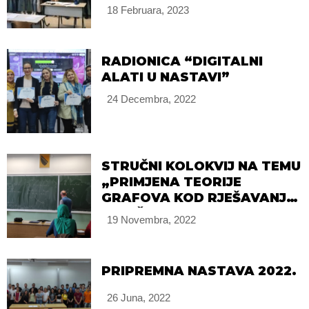
MATEMATIKE
18 Februara, 2023
RADIONICA “DIGITALNI
ALATI U NASTAVI”
24 Decembra, 2022
STRUČNI KOLOKVIJ NA TEMU
„PRIMJENA TEORIJE
GRAFOVA KOD RJEŠAVANJA
LOGIČKO KOMBINATORNIH
19 Novembra, 2022
ZADATAKA“
PRIPREMNA NASTAVA 2022.
26 Juna, 2022